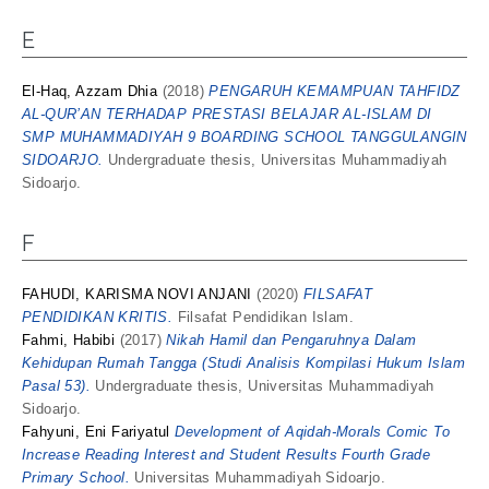
E
El-Haq, Azzam Dhia
(2018)
PENGARUH KEMAMPUAN TAHFIDZ
AL-QUR’AN TERHADAP PRESTASI BELAJAR AL-ISLAM DI
SMP MUHAMMADIYAH 9 BOARDING SCHOOL TANGGULANGIN
SIDOARJO.
Undergraduate thesis, Universitas Muhammadiyah
Sidoarjo.
F
FAHUDI, KARISMA NOVI ANJANI
(2020)
FILSAFAT
PENDIDIKAN KRITIS.
Filsafat Pendidikan Islam.
Fahmi, Habibi
(2017)
Nikah Hamil dan Pengaruhnya Dalam
Kehidupan Rumah Tangga (Studi Analisis Kompilasi Hukum Islam
Pasal 53).
Undergraduate thesis, Universitas Muhammadiyah
Sidoarjo.
Fahyuni, Eni Fariyatul
Development of Aqidah-Morals Comic To
Increase Reading Interest and Student Results Fourth Grade
Primary School.
Universitas Muhammadiyah Sidoarjo.