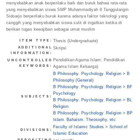
menyebabkan anak berperilaku baik dan buruk bahwa rata-rata
yang menyebabkan siswa SMP Muhammadiyah 8 Tanggulangin
Sidoarjo berperilaku buruk karena adanya faktor teknologi yang
canggih yang menyebabkan siswa sulit di ingatkan ketika di
berikan tugas kewajiban sebagai umat muslim
ITEM TYPE:
Thesis (Undergraduate)
ADDITIONAL
Skripsi
INFORMATION:
Pendidikan Agama Islam; Pendidikan
UNCONTROLLED
KEYWORDS:
Agama Islam Keluarga)
B Philosophy. Psychology. Religion > B
Philosophy (General)
B Philosophy. Psychology. Religion > BF
Psychology
SUBJECTS:
B Philosophy. Psychology. Religion > BL
Religion
B Philosophy. Psychology. Religion > BP
Islam. Bahaism. Theosophy, etc
Faculty of Islamic Studies > School of
DIVISIONS:
Islamic Education
DEPOSITING