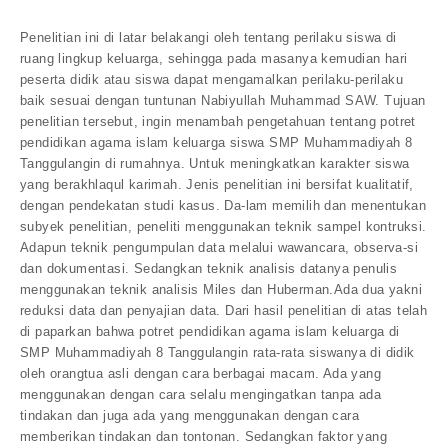
Penelitian ini di latar belakangi oleh tentang perilaku siswa di
ruang lingkup keluarga, sehingga pada masanya kemudian hari
peserta didik atau siswa dapat mengamalkan perilaku-perilaku
baik sesuai dengan tuntunan Nabiyullah Muhammad SAW. Tujuan
penelitian tersebut, ingin menambah pengetahuan tentang potret
pendidikan agama islam keluarga siswa SMP Muhammadiyah 8
Tanggulangin di rumahnya. Untuk meningkatkan karakter siswa
yang berakhlaqul karimah. Jenis penelitian ini bersifat kualitatif,
dengan pendekatan studi kasus. Da-lam memilih dan menentukan
subyek penelitian, peneliti menggunakan teknik sampel kontruksi.
Adapun teknik pengumpulan data melalui wawancara, observa-si
dan dokumentasi. Sedangkan teknik analisis datanya penulis
menggunakan teknik analisis Miles dan Huberman.Ada dua yakni
reduksi data dan penyajian data. Dari hasil penelitian di atas telah
di paparkan bahwa potret pendidikan agama islam keluarga di
SMP Muhammadiyah 8 Tanggulangin rata-rata siswanya di didik
oleh orangtua asli dengan cara berbagai macam. Ada yang
menggunakan dengan cara selalu mengingatkan tanpa ada
tindakan dan juga ada yang menggunakan dengan cara
memberikan tindakan dan tontonan. Sedangkan faktor yang