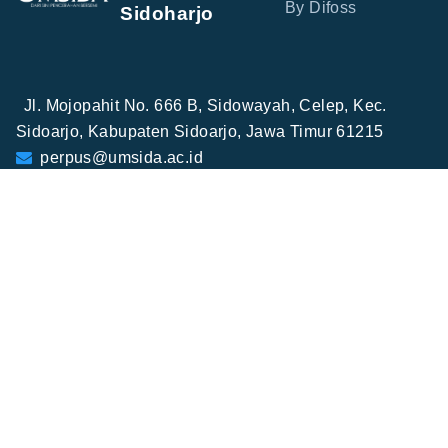
By Difoss
Sidoharjo
Jl. Mojopahit No. 666 B, Sidowayah, Celep, Kec.
Sidoarjo, Kabupaten Sidoarjo, Jawa Timur 61215
perpus@umsida.ac.id
+62-31-8945444