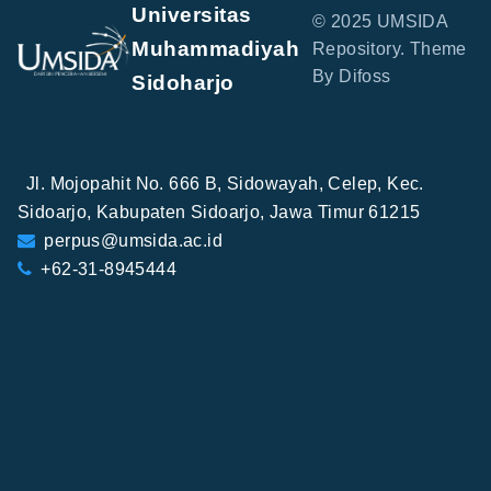
Universitas
© 2025 UMSIDA
Muhammadiyah
Repository. Theme
By Difoss
Sidoharjo
Jl. Mojopahit No. 666 B, Sidowayah, Celep, Kec.
Sidoarjo, Kabupaten Sidoarjo, Jawa Timur 61215
perpus@umsida.ac.id
+62-31-8945444