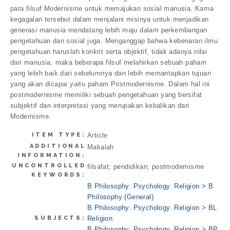
para filsuf Modernisme untuk memajukan sosial manusia. Karna
kegagalan tersebut dalam menjalani misinya untuk menjadikan
generasi manusia mendatang lebih maju dalam perkembangan
pengetahuan dan sosial juga. Menganggap bahwa kebenaran ilmu
pengetahuan haruslah konkrit serta objektif, tidak adanya nilai
dari manusia, maka beberapa filsuf melahirkan sebuah paham
yang lebih baik dari sebelumnya dan lebih memantapkan tujuan
yang akan dicapai yaitu paham Postmodernisme. Dalam hal ini
postmodernisme memiliki sebuah pengetahuan yang bersifat
subjektif dan interpretasi yang merupakan kebalikan dari
Modernisme.
ITEM TYPE:
Article
ADDITIONAL
Makalah
INFORMATION:
UNCONTROLLED
filsafat; pendidikan; postmodernisme
KEYWORDS:
B Philosophy. Psychology. Religion > B
Philosophy (General)
B Philosophy. Psychology. Religion > BL
SUBJECTS:
Religion
B Philosophy. Psychology. Religion > BP