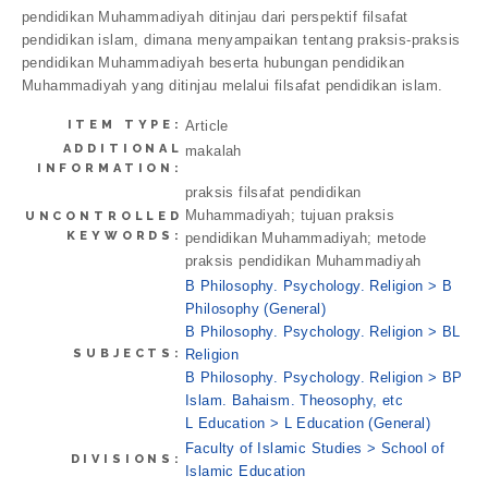
pendidikan Muhammadiyah ditinjau dari perspektif filsafat
pendidikan islam, dimana menyampaikan tentang praksis-praksis
pendidikan Muhammadiyah beserta hubungan pendidikan
Muhammadiyah yang ditinjau melalui filsafat pendidikan islam.
ITEM TYPE:
Article
ADDITIONAL
makalah
INFORMATION:
praksis filsafat pendidikan
Muhammadiyah; tujuan praksis
UNCONTROLLED
KEYWORDS:
pendidikan Muhammadiyah; metode
praksis pendidikan Muhammadiyah
B Philosophy. Psychology. Religion > B
Philosophy (General)
B Philosophy. Psychology. Religion > BL
SUBJECTS:
Religion
B Philosophy. Psychology. Religion > BP
Islam. Bahaism. Theosophy, etc
L Education > L Education (General)
Faculty of Islamic Studies > School of
DIVISIONS:
Islamic Education