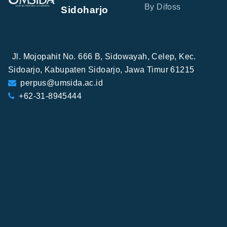
By Difoss
Sidoharjo
Jl. Mojopahit No. 666 B, Sidowayah, Celep, Kec.
Sidoarjo, Kabupaten Sidoarjo, Jawa Timur 61215
perpus@umsida.ac.id
+62-31-8945444