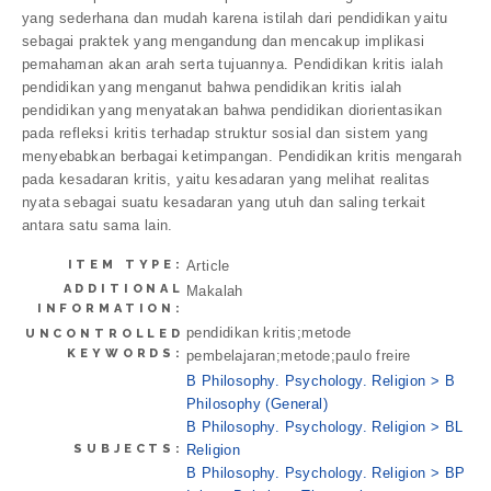
yang sederhana dan mudah karena istilah dari pendidikan yaitu
sebagai praktek yang mengandung dan mencakup implikasi
pemahaman akan arah serta tujuannya. Pendidikan kritis ialah
pendidikan yang menganut bahwa pendidikan kritis ialah
pendidikan yang menyatakan bahwa pendidikan diorientasikan
pada refleksi kritis terhadap struktur sosial dan sistem yang
menyebabkan berbagai ketimpangan. Pendidikan kritis mengarah
pada kesadaran kritis, yaitu kesadaran yang melihat realitas
nyata sebagai suatu kesadaran yang utuh dan saling terkait
antara satu sama lain.
ITEM TYPE:
Article
ADDITIONAL
Makalah
INFORMATION:
pendidikan kritis;metode
UNCONTROLLED
KEYWORDS:
pembelajaran;metode;paulo freire
B Philosophy. Psychology. Religion > B
Philosophy (General)
B Philosophy. Psychology. Religion > BL
SUBJECTS:
Religion
B Philosophy. Psychology. Religion > BP