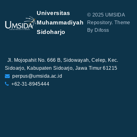
Universitas
© 2025 UMSIDA
Muhammadiyah
Repository. Theme
By Difoss
Sidoharjo
Jl. Mojopahit No. 666 B, Sidowayah, Celep, Kec.
Sidoarjo, Kabupaten Sidoarjo, Jawa Timur 61215
perpus@umsida.ac.id
+62-31-8945444