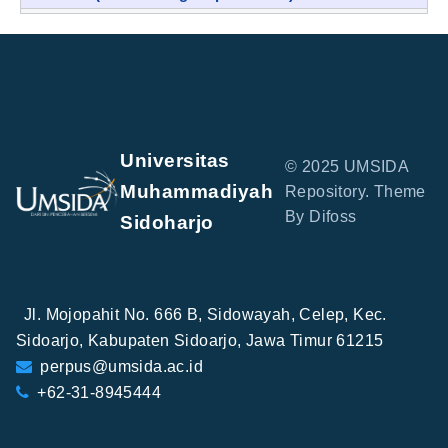
Universitas
© 2025 UMSIDA
Muhammadiyah
Repository. Theme
By Difoss
Sidoharjo
Jl. Mojopahit No. 666 B, Sidowayah, Celep, Kec.
Sidoarjo, Kabupaten Sidoarjo, Jawa Timur 61215
perpus@umsida.ac.id
+62-31-8945444