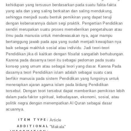
kehidupan yang tersusun berdasarkan pada suatu fakta-fakta
yang ada dan yang saling berkaitan dan saling mendukung,
sehingga menjadi suatu bentuk pemikiran yang dapat teruji
dengan kebenarannya dalam segi praktik. Pengertian Pendidikan
sendiri merupakan suatu proses memeberikan pengetahuan atau
ilmu pada manusia untuk mendewasakan nya, agar mampu
bertanggung jawab pada apa yang sudah menjadi kewajiban nya
baik sebagai makhluk sosial atau individu. Jadi teori-teori
Pendidikan jika di kaitkan dengan filsafat sangatlah berhubungan.
Karena pada dasarnya teori itu sebagai pedoman pada suatu
konsep yang umum atau sebagai teori yang dasar. Karena Pada
dasarnya teori Pendidikan islam adalah sebagai suatu cara
berfikir manusia pada sistem Pendidikan yang fungsinya untuk
menerapkan ajaran agama islam pada bidang Pendidikan
tersebut. Dengan teori tersebut dapat memberikan pemikiran lebih
dalam pada faktor spiritual, kebudayaan, ekonomi, sosial, atau
politik negra dengan menempatkan Al Quran sebagai dasar
acuannya.
ITEM TYPE:
Article
ADDITIONAL
"Makala"