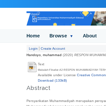
Home
Browse
About
▼
Login
Create Account
Handoyo, muhammad
(2020)
RESPON MUHAMMA
Text
Makalah-Filsafat-A2-RESPON MUHAMMADIYAH TER
Available under License
Creative Commons 
Download (133kB)
Abstract
Persyarikatan Muhammadiyah merupakan persyarik