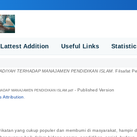
Lattest Addition
Useful Links
Statisti
DIYAH TERHADAP MANAJAMEN PENDIDIKAN ISLAM.
Filsafat P
- Published Version
HADAP MANAJAMEN PENDIDIKAN ISLAM.pdf
Attribution
.
atan yang cukup populer dan membumi di masyarakat, hampir di 