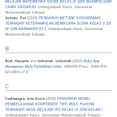
BELAJAR MATEMATIKA SISWA KELAS III SDN NGAMPELSARI
CANDI SIDOARJO.
Undergraduate thesis, Universitas
Muhammadiyah Sidoarjo.
Astriani, Puri
(2018)
PENGARUH METODE SOSIODRAMA
TERHADAP KETERAMPILAN BERBICARA SISWA KELAS V SD
DI SDN KARANGREJO 1.
Undergraduate thesis, Universitas
Muhammadiyah Sidoarjo.
B
Budi, Haryanto
and
Istikomah, Istikomah
(2020)
Buku Ajar
Manajemen Mutu Pendidikan Islam.
UMSIDA Press. ISBN 978-
623-6833-17-9
C
Cadiwangsa, Isna Azizia
(2018)
PENGARUH MODEL
PEMBELAJARAN KOOPERATIF TIPE ROLE PLAYING
TERHADAP HASIL BELAJAR IPS KELAS III SDN GELAM I.
Undergraduate thesis, Universitas Muhammadiyah Sidoarjo.