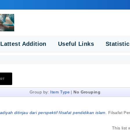
Lattest Addition
Useful Links
Statisti
Group by:
Item Type
|
No Grouping
yah ditinjau dari perspektif filsafat pendidikan islam.
Filsafat Pe
This lis