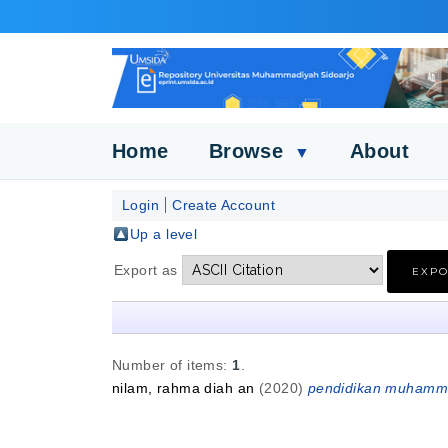
Home
Browse
About
▼
Login
Create Account
Up a level
Export as
Number of items:
1
.
nilam, rahma diah an
(2020)
pendidikan muhammadi