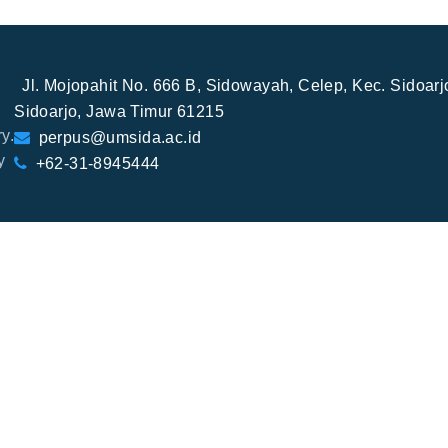
Jl. Mojopahit No. 666 B, Sidowayah, Celep, Kec. Sidoar
Sidoarjo, Jawa Timur 61215
y.
perpus@umsida.ac.id
y
+62-31-8945444