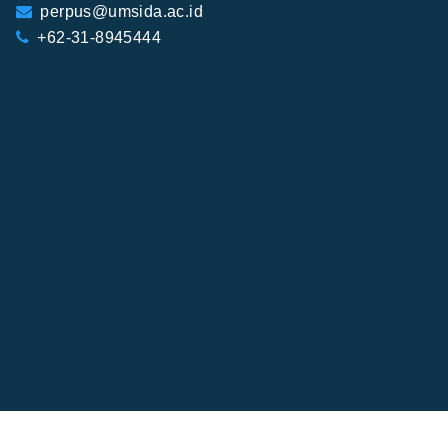
perpus@umsida.ac.id
+62-31-8945444