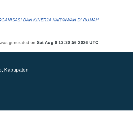
GANISASI DAN KINERJA KARYAWAN DI RUMAH
t was generated on
Sat Aug 8 13:30:56 2026 UTC
.
jo, Kabupaten