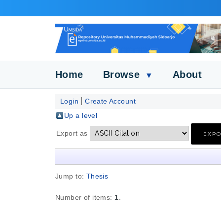
Home
Browse
About
▼
Login
Create Account
Up a level
Export as
Jump to:
Thesis
Number of items:
1
.