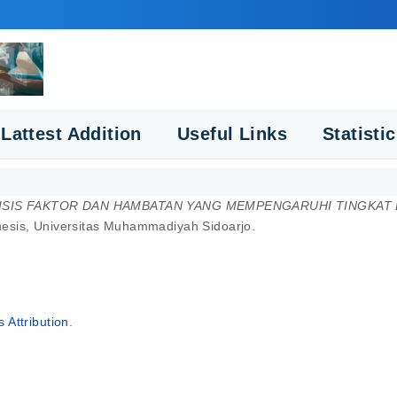
Lattest Addition
Useful Links
Statisti
ISIS FAKTOR DAN HAMBATAN YANG MEMPENGARUHI TINGKAT B
esis, Universitas Muhammadiyah Sidoarjo.
Attribution
.