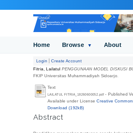
Home
Browse
About
▼
Login
Create Account
Fitria, Lailatul
PENGGUNAAN MODEL DISKUSI BU
FKIP Universitas Muhammadiyah Sidoarjo.
Text
- Published V
LAILATUL FITRIA_18260600052.pdf
Available under License
Creative Commons 
Download (192kB)
Abstract