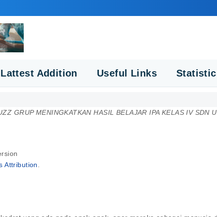
Lattest Addition
Useful Links
Statisti
ZZ GRUP MENINGKATKAN HASIL BELAJAR IPA KELAS IV SDN 
ersion
Attribution
.