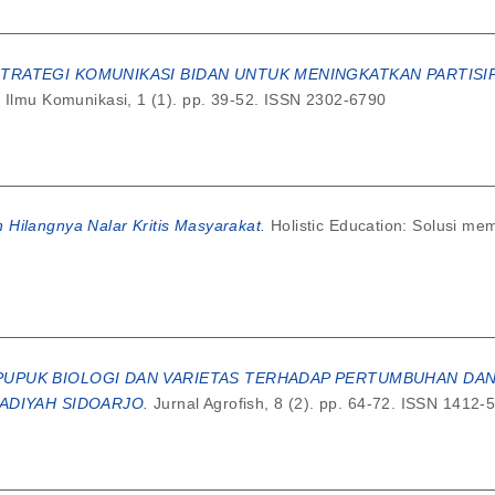
TRATEGI KOMUNIKASI BIDAN UNTUK MENINGKATKAN PARTISIP
Ilmu Komunikasi, 1 (1). pp. 39-52. ISSN 2302-6790
 Hilangnya Nalar Kritis Masyarakat.
Holistic Education: Solusi m
UPUK BIOLOGI DAN VARIETAS TERHADAP PERTUMBUHAN DAN
MADIYAH SIDOARJO.
Jurnal Agrofish, 8 (2). pp. 64-72. ISSN 1412-