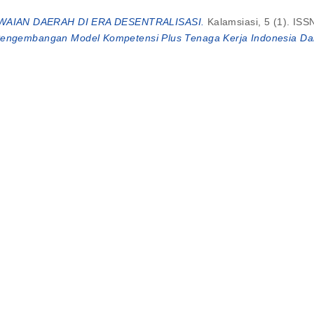
AIAN DAERAH DI ERA DESENTRALISASI.
Kalamsiasi, 5 (1). IS
engembangan Model Kompetensi Plus Tenaga Kerja Indonesia Dar
ib: Sebuah Model Bagaimana Muslim Mencintai Penyembah Berhal
 Pendidikan Muhammadiyah Akhir Zaman.
Universitas Muhammadiya
encintai Rasulullah.
Universitas Muhammadiyah Sidoarjo.
Dan Pertumbuhan Bibit Sengon (Paraserianthes falcataria) Yang D
th of Paraserianthes falcataria Innoculated by Mychorrhizae Unde
IKAN HUMANISTIK DI ERA GLOBAL.
In: Seminar Nasional 'Holist