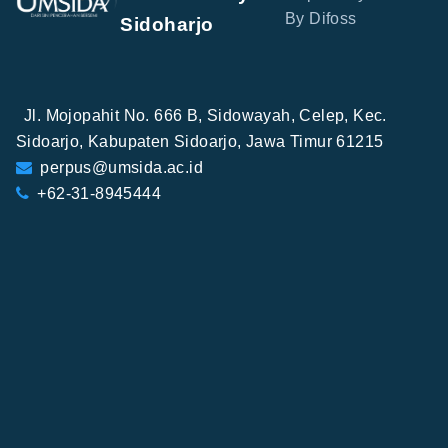
By Difoss
Sidoharjo
Jl. Mojopahit No. 666 B, Sidowayah, Celep, Kec.
Sidoarjo, Kabupaten Sidoarjo, Jawa Timur 61215
perpus@umsida.ac.id
+62-31-8945444