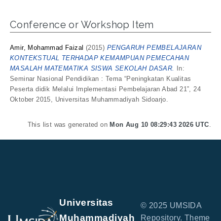
Conference or Workshop Item
Amir, Mohammad Faizal
(2015)
PENGARUH PEMBELAJARAN
KONTEKSTUAL TERHADAP KEMAMPUAN PEMECAHAN
MASALAH MATEMATIKA SISWA SEKOLAH DASAR.
In:
Seminar Nasional Pendidikan : Tema “Peningkatan Kualitas
Peserta didik Melalui Implementasi Pembelajaran Abad 21”, 24
Oktober 2015, Universitas Muhammadiyah Sidoarjo.
This list was generated on
Mon Aug 10 08:29:43 2026 UTC
.
Universitas
© 2025 UMSIDA
Muhammadiyah
Repository. Theme