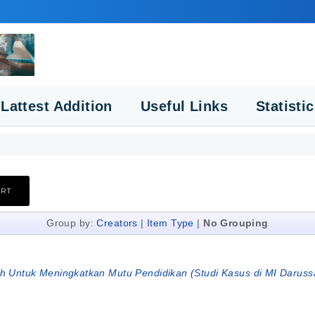
Lattest Addition
Useful Links
Statisti
Group by:
Creators
|
Item Type
|
No Grouping
 Untuk Meningkatkan Mutu Pendidikan (Studi Kasus di MI Daruss