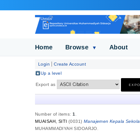
Home
Browse
About
▼
Login
Create Account
Up a level
Export as
Number of items:
1
.
MUAISAH, SITI
(0031)
Manajemen Kepala Sekolah
MUHAMMADIYAH SIDOARJO.