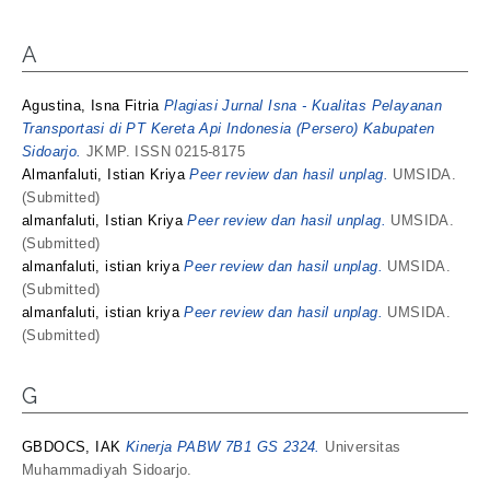
A
Agustina, Isna Fitria
Plagiasi Jurnal Isna - Kualitas Pelayanan
Transportasi di PT Kereta Api Indonesia (Persero) Kabupaten
Sidoarjo.
JKMP. ISSN 0215-8175
Almanfaluti, Istian Kriya
Peer review dan hasil unplag.
UMSIDA.
(Submitted)
almanfaluti, Istian Kriya
Peer review dan hasil unplag.
UMSIDA.
(Submitted)
almanfaluti, istian kriya
Peer review dan hasil unplag.
UMSIDA.
(Submitted)
almanfaluti, istian kriya
Peer review dan hasil unplag.
UMSIDA.
(Submitted)
G
GBDOCS, IAK
Kinerja PABW 7B1 GS 2324.
Universitas
Muhammadiyah Sidoarjo.