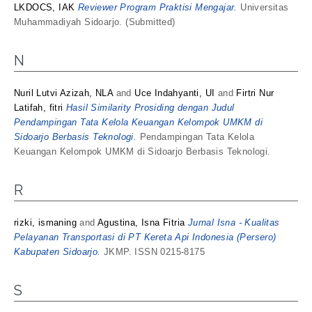
LKDOCS, IAK
Reviewer Program Praktisi Mengajar.
Universitas
Muhammadiyah Sidoarjo. (Submitted)
N
Nuril Lutvi Azizah, NLA
and
Uce Indahyanti, UI
and
Firtri Nur
Latifah, fitri
Hasil Similarity Prosiding dengan Judul
Pendampingan Tata Kelola Keuangan Kelompok UMKM di
Sidoarjo Berbasis Teknologi.
Pendampingan Tata Kelola
Keuangan Kelompok UMKM di Sidoarjo Berbasis Teknologi.
R
rizki, ismaning
and
Agustina, Isna Fitria
Jurnal Isna - Kualitas
Pelayanan Transportasi di PT Kereta Api Indonesia (Persero)
Kabupaten Sidoarjo.
JKMP. ISSN 0215-8175
S