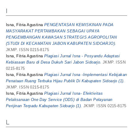
I
Isna, Fitria Agustina
PENGENTASAN KEMISKINAN PADA
MASYARAKAT PERTAMBAKAN SEBAGAI UPAYA
PENGEMBANGAN KAWASAN STRATEGIS AGROPOLITAN
(STUDI DI KECAMATAN JABON KABUPATEN SIDOARJO).
JKMP. ISSN 0215-8175
Isna, Fitria Agustina
Plagiasi Jurnal Isna - Posyandu Adaptasi
Kebiasaan Baru di Desa Dukuh Sari Jabon Sidoarjo.
JKMP. ISSN
0215-8175
Isna, Fitria Agustina
Plagiasi Jurnal Isna -Implementasi Kebijakan
Penataan Ruang Terbuka Hijau Publik Di Kabupaten Sidoarjo (1).
JKMP. ISSN 0215-8175
Isna, Fitria Agustina
Plagiasi Jurnal Isna- Efektivitas
Pelaksanaan One Day Service (ODS) di Badan Pelayanan
Perijinan Terpadu Kabupaten Sidoarjo (1).
JKMP. ISSN 0215-8175
L