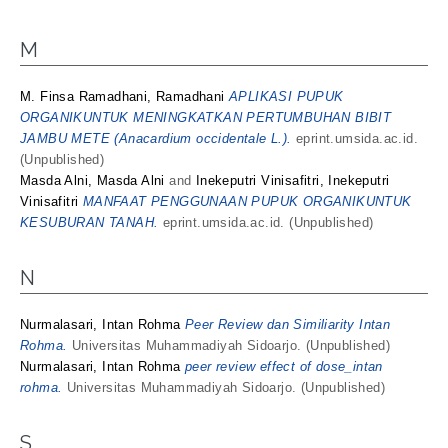
M
M. Finsa Ramadhani, Ramadhani
APLIKASI PUPUK
ORGANIKUNTUK MENINGKATKAN PERTUMBUHAN BIBIT
JAMBU METE (Anacardium occidentale L.).
eprint.umsida.ac.id.
(Unpublished)
Masda Alni, Masda Alni
and
Inekeputri Vinisafitri, Inekeputri
Vinisafitri
MANFAAT PENGGUNAAN PUPUK ORGANIKUNTUK
KESUBURAN TANAH.
eprint.umsida.ac.id. (Unpublished)
N
Nurmalasari, Intan Rohma
Peer Review dan Similiarity Intan
Rohma.
Universitas Muhammadiyah Sidoarjo. (Unpublished)
Nurmalasari, Intan Rohma
peer review effect of dose_intan
rohma.
Universitas Muhammadiyah Sidoarjo. (Unpublished)
S