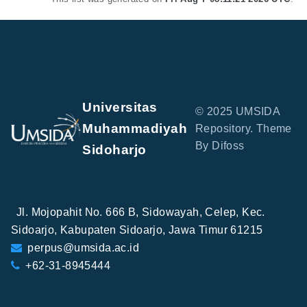
Universitas
© 2025 UMSIDA
Muhammadiyah
Repository. Theme
By Difoss
Sidoharjo
Jl. Mojopahit No. 666 B, Sidowayah, Celep, Kec.
Sidoarjo, Kabupaten Sidoarjo, Jawa Timur 61215
perpus@umsida.ac.id
+62-31-8945444