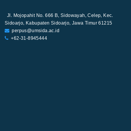
Jl. Mojopahit No. 666 B, Sidowayah, Celep, Kec.
Sidoarjo, Kabupaten Sidoarjo, Jawa Timur 61215
perpus@umsida.ac.id
+62-31-8945444