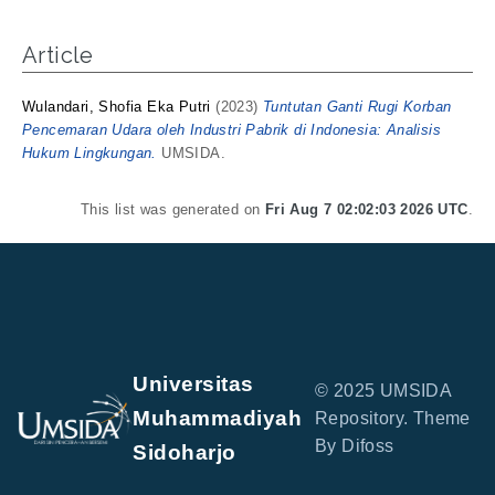
Article
Wulandari, Shofia Eka Putri
(2023)
Tuntutan Ganti Rugi Korban
Pencemaran Udara oleh Industri Pabrik di Indonesia: Analisis
Hukum Lingkungan.
UMSIDA.
This list was generated on
Fri Aug 7 02:02:03 2026 UTC
.
Universitas
© 2025 UMSIDA
Muhammadiyah
Repository. Theme
By Difoss
Sidoharjo