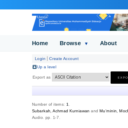
Home
Browse
About
▼
Login
Create Account
Up a level
Export as
Number of items:
1
.
Subarkah, Achmad Kurniawan
and
Mu’minin, Moch
Audio. pp. 1-7.