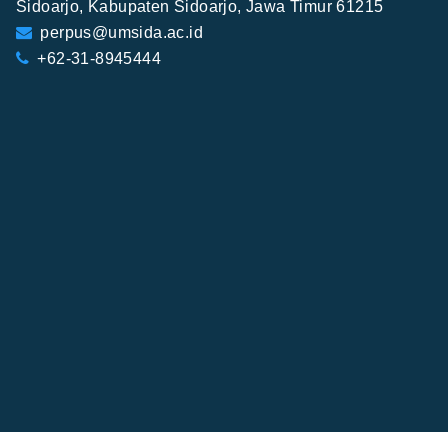
Sidoarjo, Kabupaten Sidoarjo, Jawa Timur 61215
perpus@umsida.ac.id
+62-31-8945444