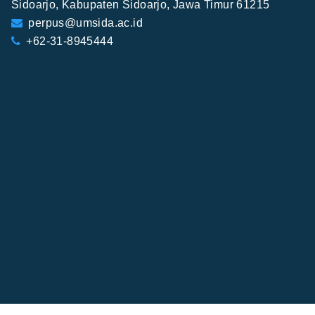
Sidoarjo, Kabupaten Sidoarjo, Jawa Timur 61215
perpus@umsida.ac.id
+62-31-8945444