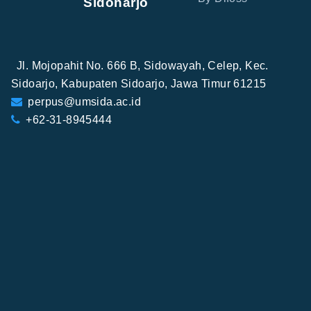
Sidoharjo
Jl. Mojopahit No. 666 B, Sidowayah, Celep, Kec.
Sidoarjo, Kabupaten Sidoarjo, Jawa Timur 61215
perpus@umsida.ac.id
+62-31-8945444