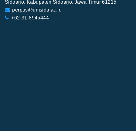
Sidoarjo, Kabupaten Sidoarjo, Jawa Timur 61215
perpus@umsida.ac.id
+62-31-8945444