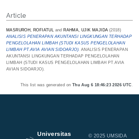
Article
MASRUROH, ROFIATUL
and
RAHMA, UJIK MAJIDA
(2018)
ANALISIS PENERAPAN AKUNTANSI LINGKUNGAN TERHADAP
PENGELOLAHAN LIMBAH (STUDI KASUS PENGELOLAHAN
LIMBAH PT.AVIA AVIAN SIDOARJO).
ANALISIS PENERAPAN
AKUNTANSI LINGKUNGAN TERHADAP PENGELOLAHAN
LIMBAH (STUDI KASUS PENGELOLAHAN LIMBAH PT.AVIA
AVIAN SIDOARJO).
This list was generated on
Thu Aug 6 18:46:23 2026 UTC
.
Universitas
© 2025 UMSIDA