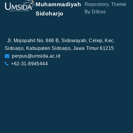
Muhammadiyah
Repository. Theme
By Difoss
Sidoharjo
Jl. Mojopahit No. 666 B, Sidowayah, Celep, Kec.
Sidoarjo, Kabupaten Sidoarjo, Jawa Timur 61215
perpus@umsida.ac.id
+62-31-8945444