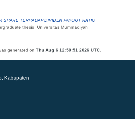
R SHARE TERHADAP DIVIDEN PAYOUT RATIO
rgraduate thesis, Universitas Mummadiyah
t was generated on
Thu Aug 6 12:50:51 2026 UTC
.
jo, Kabupaten