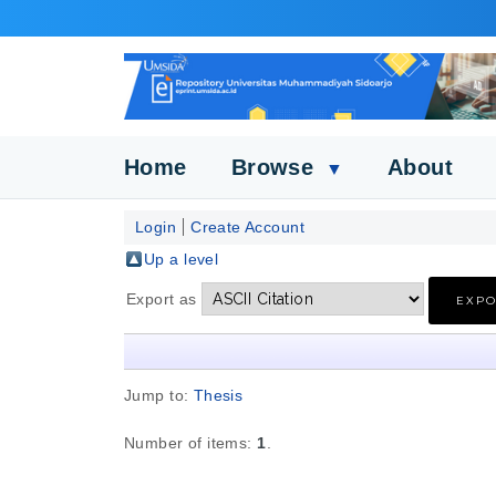
Home
Browse
About
▼
Login
Create Account
Up a level
Export as
Jump to:
Thesis
Number of items:
1
.