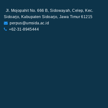
Jl. Mojopahit No. 666 B, Sidowayah, Celep, Kec.
Sidoarjo, Kabupaten Sidoarjo, Jawa Timur 61215
perpus@umsida.ac.id
+62-31-8945444