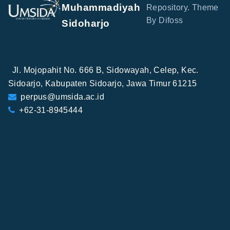
Muhammadiyah
Repository. Theme
By Difoss
Sidoharjo
Jl. Mojopahit No. 666 B, Sidowayah, Celep, Kec.
Sidoarjo, Kabupaten Sidoarjo, Jawa Timur 61215
perpus@umsida.ac.id
+62-31-8945444