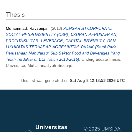
Thesis
Muhammad, Ravsanjani
(2018)
PENGARUH CORPORATE
SOCIAL RESPONSIBILITY (CSR), UKURAN PERUSAHAAN,
PROFITABILITAS, LEVERAGE, CAPITAL INTENSITY, DAN
LIKUIDITAS TERHADAP AGRESIVITAS PAJAK (Studi Pada
Perusahaan Manufaktur Sub Sektor Food and Beverages Yang
Telah Terdaftar di BEI Tahun 2013-2016).
Undergraduate thesis,
Universitas Muhammadiyah Sidoarjo.
This list was generated on
Sat Aug 8 12:18:53 2026 UTC
.
Universitas
© 2025 UMSIDA