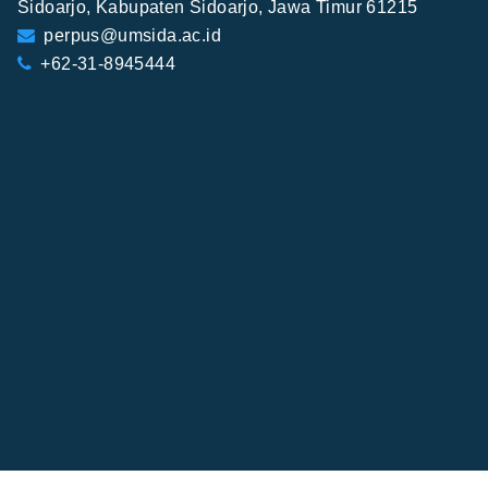
Sidoarjo, Kabupaten Sidoarjo, Jawa Timur 61215
perpus@umsida.ac.id
+62-31-8945444