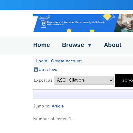
Home
Browse
About
▼
Login
Create Account
Up a level
Export as
Jump to:
Article
Number of items:
1
.