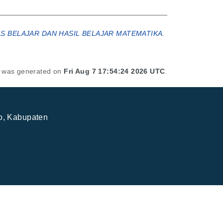
S BELAJAR DAN HASIL BELAJAR MATEMATIKA.
st was generated on
Fri Aug 7 17:54:24 2026 UTC
.
jo, Kabupaten