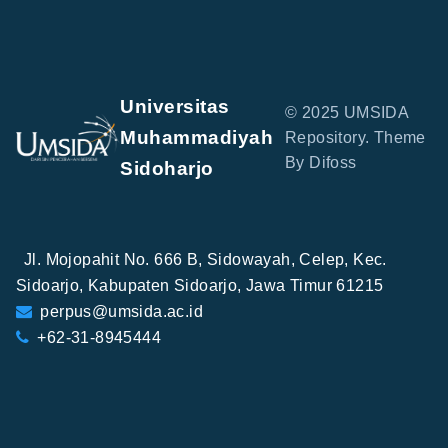
Universitas
© 2025 UMSIDA
Muhammadiyah
Repository. Theme
By Difoss
Sidoharjo
Jl. Mojopahit No. 666 B, Sidowayah, Celep, Kec.
Sidoarjo, Kabupaten Sidoarjo, Jawa Timur 61215
perpus@umsida.ac.id
+62-31-8945444