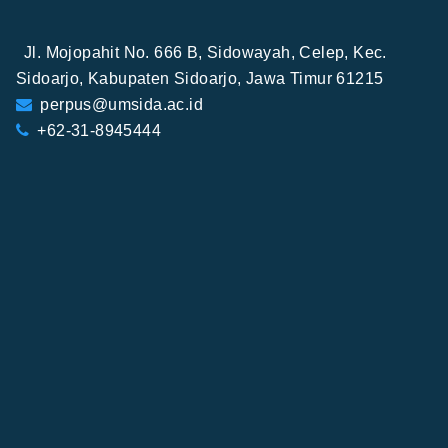
Jl. Mojopahit No. 666 B, Sidowayah, Celep, Kec.
Sidoarjo, Kabupaten Sidoarjo, Jawa Timur 61215
perpus@umsida.ac.id
+62-31-8945444