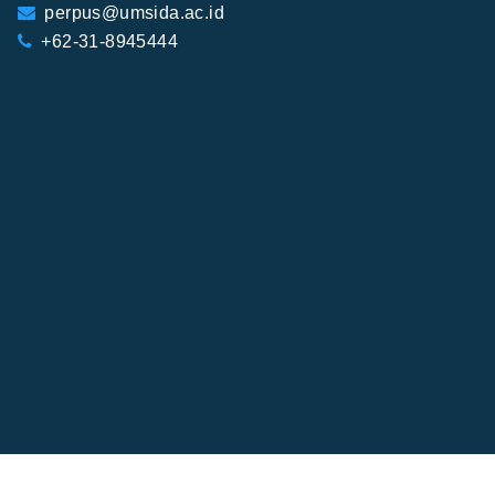
perpus@umsida.ac.id
+62-31-8945444