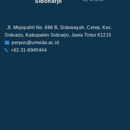
Sidoharjo
Jl. Mojopahit No. 666 B, Sidowayah, Celep, Kec.
Sidoarjo, Kabupaten Sidoarjo, Jawa Timur 61215
perpus@umsida.ac.id
+62-31-8945444