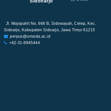
Sidoharjo
Jl. Mojopahit No. 666 B, Sidowayah, Celep, Kec.
Sidoarjo, Kabupaten Sidoarjo, Jawa Timur 61215
perpus@umsida.ac.id
+62-31-8945444