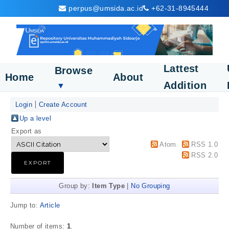
perpus@umsida.ac.id
+62-31-8945444
Lattest
Browse
Home
About
Addition
▼
Login
Create Account
Up a level
Export as
Atom
RSS 1.0
RSS 2.0
Group by:
Item Type
|
No Grouping
Jump to:
Article
Number of items:
1
.