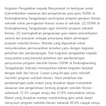
Kegiatan Pengabdian kepada Masyarakat ini bertujuan untuk
(1)memberikan wawasan dan pengetahuan guru-guru SD/MI di
Kedungbanteng Tanggulangin pentingnya program gerakan literasi
sekolah untuk peningkatan literasi siswa di sekolah, (2) SD/MI di
Kedungbanteng Tanggulangin agar memiliki program sekolah
literasi, (3) meningkatkan penguasaan guru dalam pemanfaatan
sarana dan prasaran sebagai penunjang dalam penerapan
program sekolah literasi. Metode yang digunakan untuk
menyelesaikan permasalahan tersebut yaitu dengan kegiatan
pelatihan dan pendampingan. Dari kegiatan pengabdian kepada
masyarakat yang berjudul pelatihan dan pendampingan
penyusunan program sekolah literasi SD/MI di Kedungbanteng
Tanggulangin Sidoarjo menunjukkan bahwa kegiatan berjalan
dengan baik dan lancar. Luaran yang dicapai yaitu sekolah
memiliki program sekolah literasi. Hasil pelatihan dan
pendampingan pada materi yang disajikan dapat menambah
wawasan dan pengetahuan tentang program sekolah literasi
sebanyak 72,2% sangat setuju dan 27,8% menyatakan setuju.
Materi yang disajikan mampu membimbing guru untuk dapat
menyusun program sekolah literasi sebanak 55,6% sangat setuju