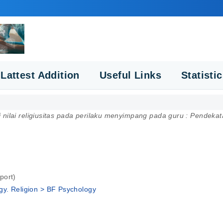
Lattest Addition
Useful Links
Statisti
nilai religiusitas pada perilaku menyimpang pada guru : Pendekatan 
port)
gy. Religion > BF Psychology