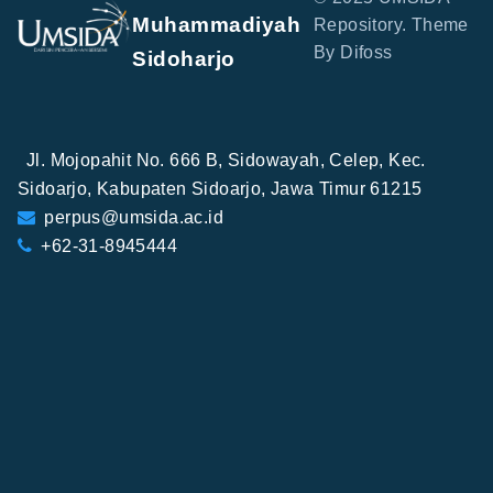
Muhammadiyah
Repository. Theme
By Difoss
Sidoharjo
Jl. Mojopahit No. 666 B, Sidowayah, Celep, Kec.
Sidoarjo, Kabupaten Sidoarjo, Jawa Timur 61215
perpus@umsida.ac.id
+62-31-8945444