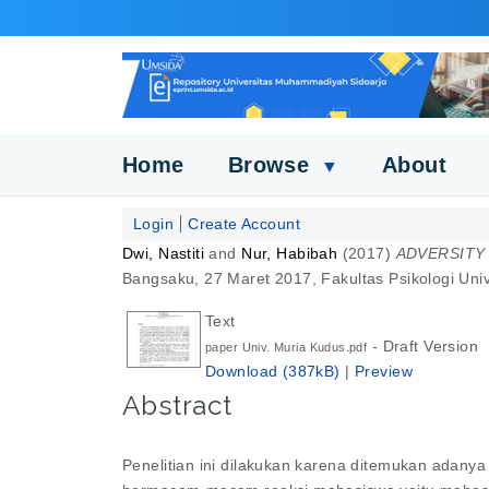
Home
Browse
About
▼
Login
Create Account
Dwi, Nastiti
and
Nur, Habibah
(2017)
ADVERSITY
Bangsaku, 27 Maret 2017, Fakultas Psikologi Uni
Text
- Draft Version
paper Univ. Muria Kudus.pdf
Download (387kB)
|
Preview
Abstract
Penelitian ini dilakukan karena ditemukan adan