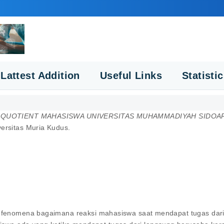
Lattest Addition
Useful Links
Statisti
 QUOTIENT MAHASISWA UNIVERSITAS MUHAMMADIYAH SIDOA
versitas Muria Kudus.
ya fenomena bagaimana reaksi mahasiswa saat mendapat tugas dar