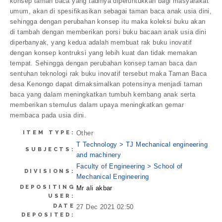
konsep taman baca yang tadinya diperuntukkan bagi masyarakat
umum, akan di spesifikasikan sebagai taman baca anak usia dini,
sehingga dengan perubahan konsep itu maka koleksi buku akan
di tambah dengan memberikan porsi buku bacaan anak usia dini
diperbanyak, yang kedua adalah membuat rak buku inovatif
dengan konsep kontruksi yang lebih kuat dan tidak memakan
tempat. Sehingga dengan perubahan konsep taman baca dan
sentuhan teknologi rak buku inovatif tersebut maka Taman Baca
desa Kenongo dapat dimaksimalkan potensinya menjadi taman
baca yang dalam meningkatkan tumbuh kembang anak serta
memberikan stemulus dalam upaya meningkatkan gemar
membaca pada usia dini.
ITEM TYPE:
Other
T Technology > TJ Mechanical engineering
SUBJECTS:
and machinery
Faculty of Engineering > School of
DIVISIONS:
Mechanical Engineering
DEPOSITING
Mr ali akbar
USER:
DATE
27 Dec 2021 02:50
DEPOSITED: