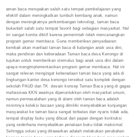
aman baca merupakan salah satu tempat pembelajaran yang
efektif dalam meningkatkan tumbuh kembang anak, namun
dengan meningkatnya perkembangan teknologi, taman baca
bukanlah salah satu tempat favorit bagi sebagian masyarkat. Hal
ini sangat kontra diktif karena pemerintah telah mencanangkan
program gemar membaca. Guna memberikan penyadaaran
kembali akan manfaat taman baca di kalangan anak usia dini,
maka pendirian dan keberadaan Taman baca desa Kenongo di
tujukan untuk memberikan stemulus bagi anak usia dini dalam
upaya mengimplementasikan program gemar membaca. Hal ini
sangat relevan mengingat keberadaan taman baca yang ada di
lingkungan kantor desa kenongo tersebut satu komplek dengan
sekolah PAUD dan TK. desain konsep Taman Baca yang di gagas
mahasiswa KKN awalnya diperuntukkan oleh masyarkat umum,
namun permasalahan yang di alami oleh taman baca adalah
minimnya koleksi bacaan yang dimiliki menyebabkan kunjungan
masyarakat ke taman baca sangat terbatas dan nyaris tidak ada,
tempat display buku yang dibuat dari papan dengan kontruksi
yang sederhana menyebabkan penataan buku tidak maksimal.
Sehingga solusi yang ditawarkan adalah melakukan perubahan