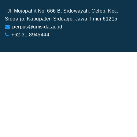
Jl. Mojopahit No. 666 B, Sidowayah, Celep, Kec.
Sidoarjo, Kabupaten Sidoarjo, Jawa Timur 61215
perpus@umsida.ac.id
+62-31-8945444