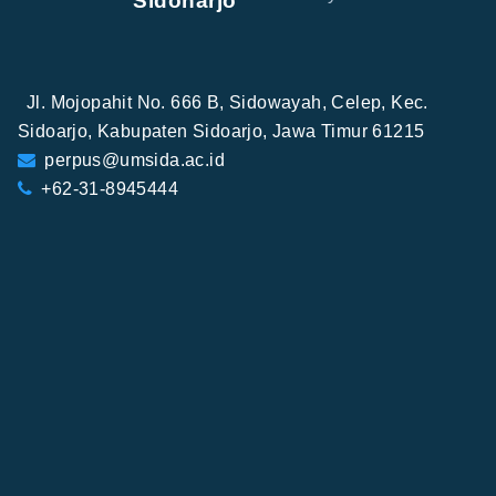
Sidoharjo
Jl. Mojopahit No. 666 B, Sidowayah, Celep, Kec.
Sidoarjo, Kabupaten Sidoarjo, Jawa Timur 61215
perpus@umsida.ac.id
+62-31-8945444