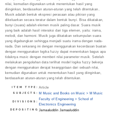
nilai, kemudian digunakan untuk menentukan hasil yang
diinginkan, berdasarkan aturan-aturan yang telah ditentukan..
Musik adalah bentuk ekspresi perasaan atau pikiran yang
dikeluarkan secara teratur dalam bentuk bunyi. Bisa dikatakan,
bunyi (suara) adalah elemen musik paling dasar. Suara musik
yang baik adalah hasil interaksi dari tiga elemen, yaitu: irama,
melodi, dan harmoni. Musik juga dikatakan sekumpulan suara
yang digabungkan sehingga menjadi suatu irama dengan nada-
nada. Dan sekarang ini dengan menggunakan kecerdasan buatan
dengan menggunakan logika fuzzy dapat menentukan bagus apa
tidaknya music dengan memberi nilai parameter musik. Setelah
melakukan pengolahan data terlihat model logika fuzzy bekerja
dengan menggunakan derajat keanggotaan dari sebuah nilai,
kemudian digunakan untuk menentukan hasil yang diinginkan,
berdasarkan aturan-aturan yang telah ditentukan.
ITEM TYPE:
Article
SUBJECTS:
M Music and Books on Music > M Music
Faculty of Engineering > School of
DIVISIONS:
Electronics Engineering
DEPOSITING
Jamaaluddin Jamaaluddin