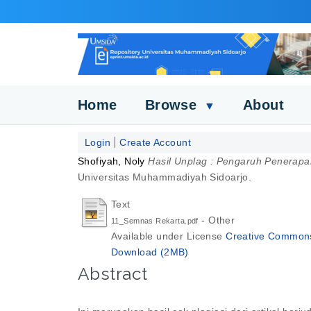
Home
Browse
About
▼
Login
Create Account
Shofiyah, Noly
Hasil Unplag : Pengaruh Penerapa
Universitas Muhammadiyah Sidoarjo.
Text
- Other
11_Semnas Rekarta.pdf
Available under License
Creative Commons 
Download (2MB)
Abstract