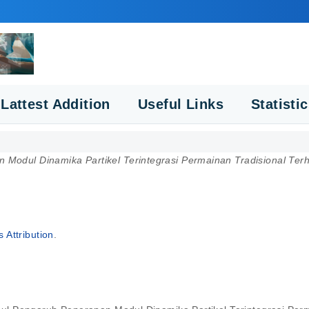
Lattest Addition
Useful Links
Statisti
n Modul Dinamika Partikel Terintegrasi Permainan Tradisional Te
Attribution
.