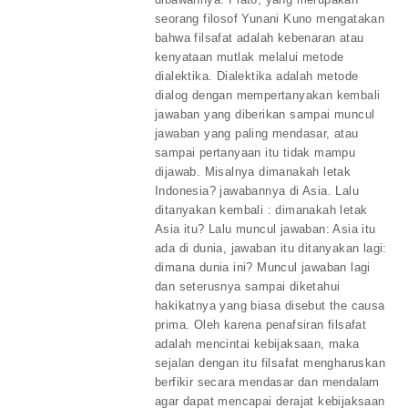
seorang filosof Yunani Kuno mengatakan
bahwa filsafat adalah kebenaran atau
kenyataan mutlak melalui metode
dialektika. Dialektika adalah metode
dialog dengan mempertanyakan kembali
jawaban yang diberikan sampai muncul
jawaban yang paling mendasar, atau
sampai pertanyaan itu tidak mampu
dijawab. Misalnya dimanakah letak
Indonesia? jawabannya di Asia. Lalu
ditanyakan kembali : dimanakah letak
Asia itu? Lalu muncul jawaban: Asia itu
ada di dunia, jawaban itu ditanyakan lagi:
dimana dunia ini? Muncul jawaban lagi
dan seterusnya sampai diketahui
hakikatnya yang biasa disebut the causa
prima. Oleh karena penafsiran filsafat
adalah mencintai kebijaksaan, maka
sejalan dengan itu filsafat mengharuskan
berfikir secara mendasar dan mendalam
agar dapat mencapai derajat kebijaksaan