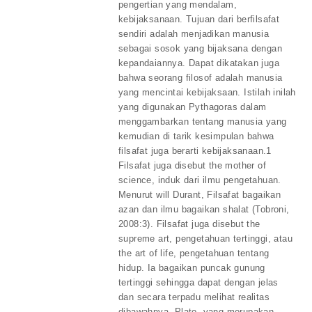
pengertian yang mendalam,
kebijaksanaan. Tujuan dari berfilsafat
sendiri adalah menjadikan manusia
sebagai sosok yang bijaksana dengan
kepandaiannya. Dapat dikatakan juga
bahwa seorang filosof adalah manusia
yang mencintai kebijaksaan. Istilah inilah
yang digunakan Pythagoras dalam
menggambarkan tentang manusia yang
kemudian di tarik kesimpulan bahwa
filsafat juga berarti kebijaksanaan.1
Filsafat juga disebut the mother of
science, induk dari ilmu pengetahuan.
Menurut will Durant, Filsafat bagaikan
azan dan ilmu bagaikan shalat (Tobroni,
2008:3). Filsafat juga disebut the
supreme art, pengetahuan tertinggi, atau
the art of life, pengetahuan tentang
hidup. Ia bagaikan puncak gunung
tertinggi sehingga dapat dengan jelas
dan secara terpadu melihat realitas
dibawahnya. Plato, yang merupakan