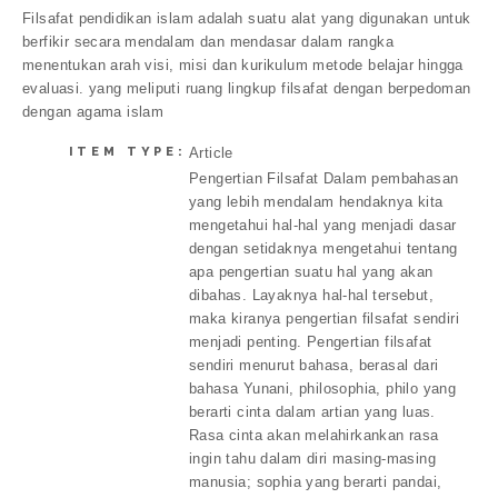
Filsafat pendidikan islam adalah suatu alat yang digunakan untuk
berfikir secara mendalam dan mendasar dalam rangka
menentukan arah visi, misi dan kurikulum metode belajar hingga
evaluasi. yang meliputi ruang lingkup filsafat dengan berpedoman
dengan agama islam
ITEM TYPE:
Article
Pengertian Filsafat Dalam pembahasan
yang lebih mendalam hendaknya kita
mengetahui hal-hal yang menjadi dasar
dengan setidaknya mengetahui tentang
apa pengertian suatu hal yang akan
dibahas. Layaknya hal-hal tersebut,
maka kiranya pengertian filsafat sendiri
menjadi penting. Pengertian filsafat
sendiri menurut bahasa, berasal dari
bahasa Yunani, philosophia, philo yang
berarti cinta dalam artian yang luas.
Rasa cinta akan melahirkankan rasa
ingin tahu dalam diri masing-masing
manusia; sophia yang berarti pandai,