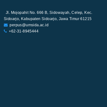
Jl. Mojopahit No. 666 B, Sidowayah, Celep, Kec.
Sidoarjo, Kabupaten Sidoarjo, Jawa Timur 61215
perpus@umsida.ac.id
+62-31-8945444