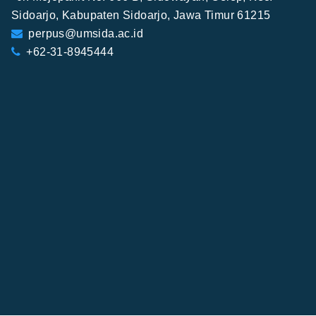
Sidoarjo, Kabupaten Sidoarjo, Jawa Timur 61215
perpus@umsida.ac.id
+62-31-8945444