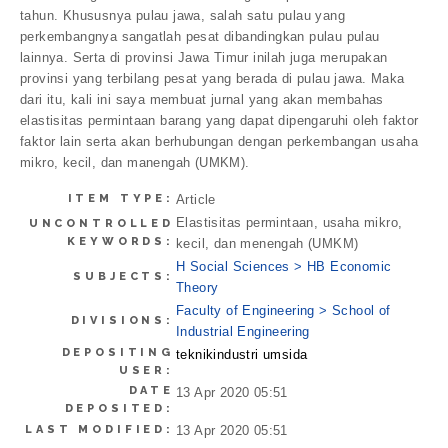
tahun. Khususnya pulau jawa, salah satu pulau yang
perkembangnya sangatlah pesat dibandingkan pulau pulau
lainnya. Serta di provinsi Jawa Timur inilah juga merupakan
provinsi yang terbilang pesat yang berada di pulau jawa. Maka
dari itu, kali ini saya membuat jurnal yang akan membahas
elastisitas permintaan barang yang dapat dipengaruhi oleh faktor
faktor lain serta akan berhubungan dengan perkembangan usaha
mikro, kecil, dan manengah (UMKM).
ITEM TYPE:
Article
Elastisitas permintaan, usaha mikro,
UNCONTROLLED
KEYWORDS:
kecil, dan menengah (UMKM)
H Social Sciences > HB Economic
SUBJECTS:
Theory
Faculty of Engineering > School of
DIVISIONS:
Industrial Engineering
DEPOSITING
teknikindustri umsida
USER:
DATE
13 Apr 2020 05:51
DEPOSITED:
LAST MODIFIED:
13 Apr 2020 05:51