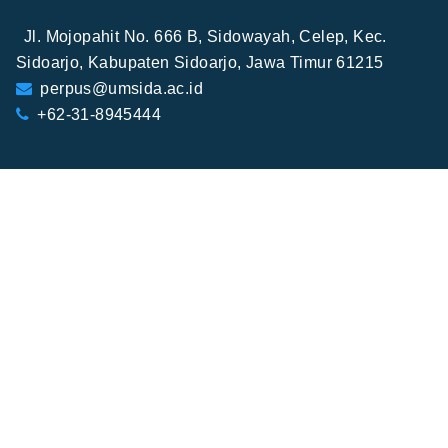
Jl. Mojopahit No. 666 B, Sidowayah, Celep, Kec.
Sidoarjo, Kabupaten Sidoarjo, Jawa Timur 61215
perpus@umsida.ac.id
+62-31-8945444