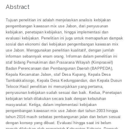
Abstract
Tujuan penelitian ini adalah menjelaskan analisis kebijakan
pengembangan kawasan mix use Jabon, dari penyusunan
kebijakan, penetapan kebijakan, hingga implementasi dan
evaluasi kebijakan. Penelitian ini juga untuk memaparkan dampak
sosial dan ekonomi dari kebijakan pengembangan kawasan mix
use Jabon. Menggunakan penelitian kualitatif, dengan jumlah
informan sebannyak enam orang. Informan dalam penelitian ini
staf bidang Pemukiman dan Prasarana Wilayah (Kimpraswil)
Badan Perencanaan dan Pembangunan Daerah (BAPPEDA),
Kepala Kecamatan Jabon, staf Desa Kupang, Kepala Desa
Tambakkalisogo, Kepala Desa Kedungpandan, dan Kepala Dusun
Telocor.Hasil penelitian ini menunjukkan yang pertama,
penyusunan kebijakan sudah sesuai dan baik. Kedua, Penetapan
kebijakan telah dilakukan secara baik dengan kebutuhan
masyarakat. Ketiga, dalam implementasi kebijakan
pengembangan kawasan mix use Jabon dari tahun 2003 hingga
tahun 2016 masih sebatas pembangunan jalan dan belum sesuai
dengan konsep yang dibuat. Evaluasi hingga saat ini belum
pernah dilakukan oleh pemerintah Kabupaten Sidoarjo. Dampak