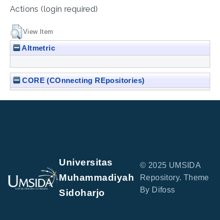
Actions (login required)
View Item
Altmetric
CORE (COnnecting REpositories)
Universitas
© 2025 UMSIDA
Muhammadiyah
Repository. Theme
By Difoss
Sidoharjo