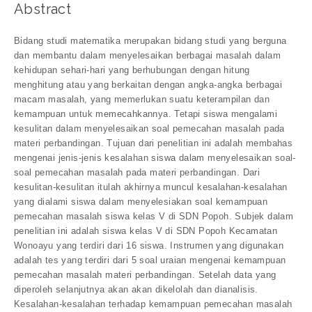
Abstract
Bidang studi matematika merupakan bidang studi yang berguna
dan membantu dalam menyelesaikan berbagai masalah dalam
kehidupan sehari-hari yang berhubungan dengan hitung
menghitung atau yang berkaitan dengan angka-angka berbagai
macam masalah, yang memerlukan suatu keterampilan dan
kemampuan untuk memecahkannya. Tetapi siswa mengalami
kesulitan dalam menyelesaikan soal pemecahan masalah pada
materi perbandingan. Tujuan dari penelitian ini adalah membahas
mengenai jenis-jenis kesalahan siswa dalam menyelesaikan soal-
soal pemecahan masalah pada materi perbandingan. Dari
kesulitan-kesulitan itulah akhirnya muncul kesalahan-kesalahan
yang dialami siswa dalam menyelesiakan soal kemampuan
pemecahan masalah siswa kelas V di SDN Popoh. Subjek dalam
penelitian ini adalah siswa kelas V di SDN Popoh Kecamatan
Wonoayu yang terdiri dari 16 siswa. Instrumen yang digunakan
adalah tes yang terdiri dari 5 soal uraian mengenai kemampuan
pemecahan masalah materi perbandingan. Setelah data yang
diperoleh selanjutnya akan akan dikelolah dan dianalisis.
Kesalahan-kesalahan terhadap kemampuan pemecahan masalah