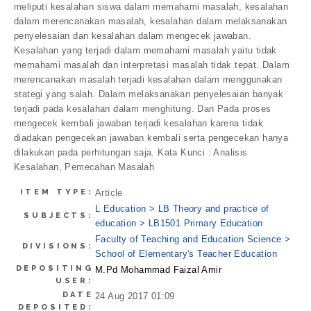
meliputi kesalahan siswa dalam memahami masalah, kesalahan
dalam merencanakan masalah, kesalahan dalam melaksanakan
penyelesaian dan kesalahan dalam mengecek jawaban.
Kesalahan yang terjadi dalam memahami masalah yaitu tidak
memahami masalah dan interpretasi masalah tidak tepat. Dalam
merencanakan masalah terjadi kesalahan dalam menggunakan
stategi yang salah. Dalam melaksanakan penyelesaian banyak
terjadi pada kesalahan dalam menghitung. Dan Pada proses
mengecek kembali jawaban terjadi kesalahan karena tidak
diadakan pengecekan jawaban kembali serta pengecekan hanya
dilakukan pada perhitungan saja. Kata Kunci : Analisis
Kesalahan, Pemecahan Masalah
ITEM TYPE:
Article
L Education > LB Theory and practice of
SUBJECTS:
education > LB1501 Primary Education
Faculty of Teaching and Education Science >
DIVISIONS:
School of Elementary's Teacher Education
DEPOSITING
M.Pd Mohammad Faizal Amir
USER:
DATE
24 Aug 2017 01:09
DEPOSITED: