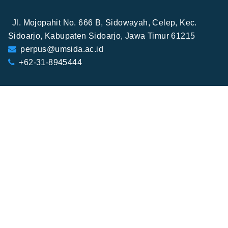
Jl. Mojopahit No. 666 B, Sidowayah, Celep, Kec.
Sidoarjo, Kabupaten Sidoarjo, Jawa Timur 61215
perpus@umsida.ac.id
+62-31-8945444