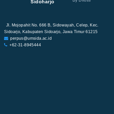
By Difoss
Sidoharjo
Jl. Mojopahit No. 666 B, Sidowayah, Celep, Kec.
Sidoarjo, Kabupaten Sidoarjo, Jawa Timur 61215
perpus@umsida.ac.id
+62-31-8945444