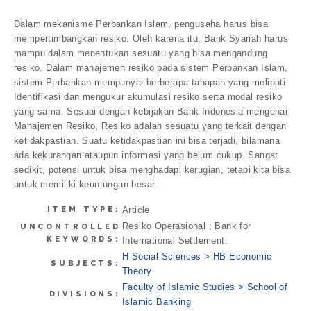
Dalam mekanisme Perbankan Islam, pengusaha harus bisa
mempertimbangkan resiko. Oleh karena itu, Bank Syariah harus
mampu dalam menentukan sesuatu yang bisa mengandung
resiko. Dalam manajemen resiko pada sistem Perbankan Islam,
sistem Perbankan mempunyai berberapa tahapan yang meliputi
Identifikasi dan mengukur akumulasi resiko serta modal resiko
yang sama. Sesuai dengan kebijakan Bank Indonesia mengenai
Manajemen Resiko, Resiko adalah sesuatu yang terkait dengan
ketidakpastian. Suatu ketidakpastian ini bisa terjadi, bilamana
ada kekurangan ataupun informasi yang belum cukup. Sangat
sedikit, potensi untuk bisa menghadapi kerugian, tetapi kita bisa
untuk memiliki keuntungan besar.
ITEM TYPE:
Article
Resiko Operasional ; Bank for
UNCONTROLLED
KEYWORDS:
International Settlement.
H Social Sciences > HB Economic
SUBJECTS:
Theory
Faculty of Islamic Studies > School of
DIVISIONS:
Islamic Banking