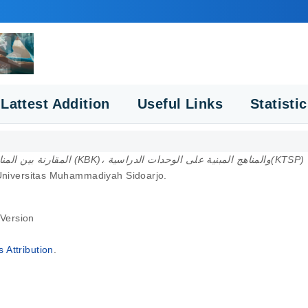
Lattest Addition
Useful Links
Statisti
والم(KTSP) ، والمناهج سنة ثلاثة عشر في تعليم اللّغة العربية
Universitas Muhammadiyah Sidoarjo.
 Version
Attribution
.