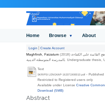
Home
Browse
About
▼
Login
Create Account
Maghfiroh, Faizatum
(2018)
المقارنة بين المناهج القائمة على الكفاءة (KBK)، ناهج المبنية على الوحدات الدراسية
بالمدرسة المتوسطة الدينية.
Undergraduate thesis, 
Text
- Published
SKRIPSI LENGKAP-162071900010.pdf
Restricted to Registered users only
Available under License
Creative Commons 
Download (5MB)
Abstract